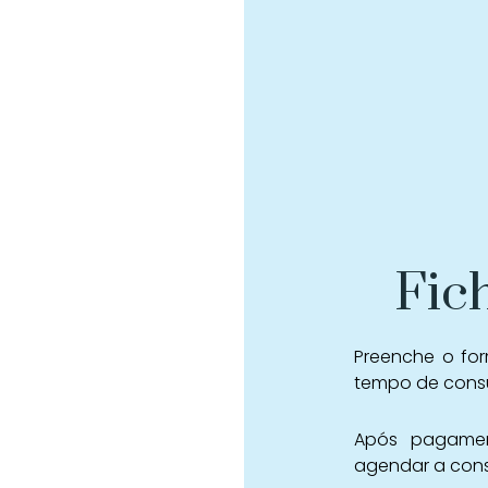
Fic
Preenche o for
tempo de consu
Após pagamen
agendar a cons