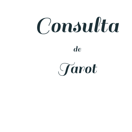
Consulta
de
Tarot