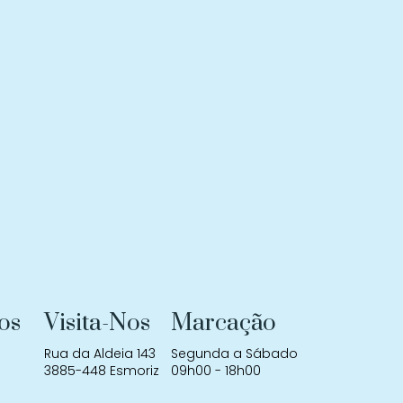
os
Visita-Nos
Marcação
Rua da Aldeia 143
Segunda a Sábado
3885-448 Esmoriz
09h00 - 18h00