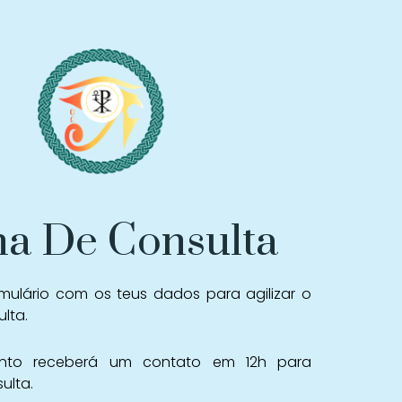
ha De Consulta
mulário com os teus dados para agilizar o
lta.
to receberá um contato em 12h para
ulta.