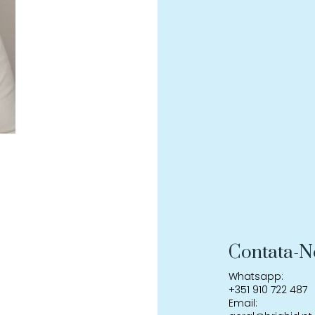
Contata-N
Whatsapp:
+351 910 722 487
Email: