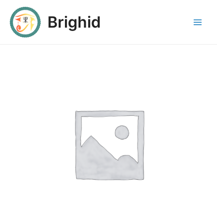
Brighid