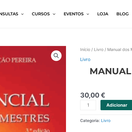
NSULTAS
CURSOS
EVENTOS
LOJA
BLOG
Início
/
Livro
/ Manual dos M
Livro
MANUAL 
30,00
€
Adicionar
Categoria:
Livro