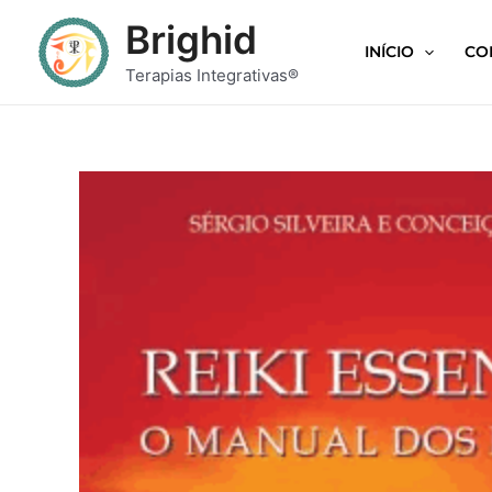
Brighid
INÍCIO
CO
Terapias Integrativas®