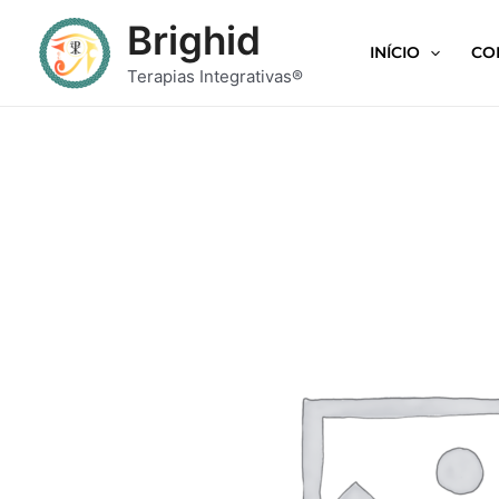
Brighid
INÍCIO
CO
Terapias Integrativas®