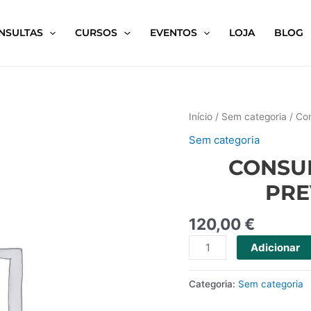
NSULTAS
CURSOS
EVENTOS
LOJA
BLOG
Início
/
Sem categoria
/ Con
Sem categoria
CONSU
PRE
120,00
€
Adicionar
Categoria:
Sem categoria