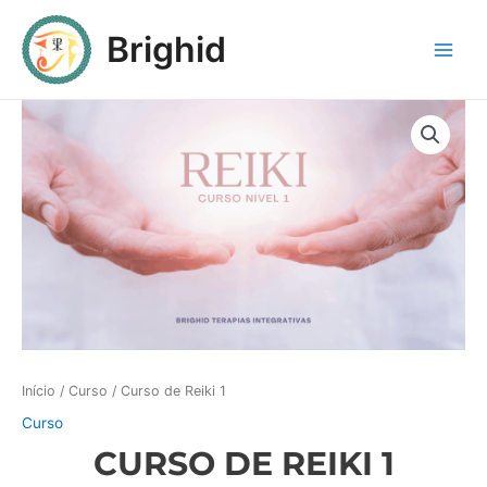
Brighid
Início
/
Curso
/ Curso de Reiki 1
Curso
CURSO DE REIKI 1