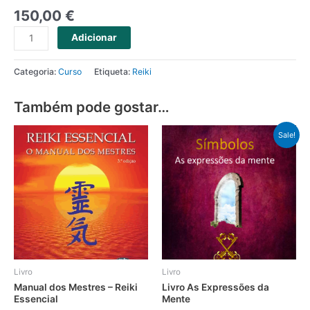
150,00
€
Adicionar
Categoria:
Curso
Etiqueta:
Reiki
Também pode gostar…
Sale!
Livro
Livro
Manual dos Mestres – Reiki
Livro As Expressões da
Essencial
Mente