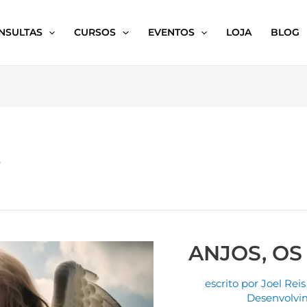
NSULTAS
CURSOS
EVENTOS
LOJA
BLOG
s
ANJOS, OS
escrito por
Joel Reis
Desenvolvi