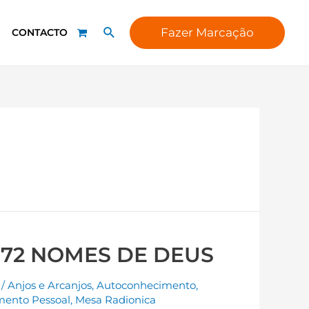
Fazer Marcação
CONTACTO
 72 NOMES DE DEUS
/
Anjos e Arcanjos
,
Autoconhecimento
,
mento Pessoal
,
Mesa Radionica