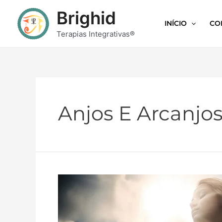
Brighid
INÍCIO
CO
Terapias Integrativas®
Anjos E Arcanjo