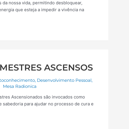
s da nossa vida, permitindo desbloquear,
energia que esteja a impedir a vivência na
 MESTRES ASCENSOS
toconhecimento
,
Desenvolvimento Pessoal
,
Mesa Radionica
estres Ascensionados são invocados como
de sabedoria para ajudar no processo de cura e