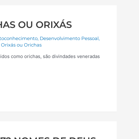
HAS OU ORIXÁS
toconhecimento
,
Desenvolvimento Pessoal
,
Orixás ou Orichas
idos como orichas, são divindades veneradas