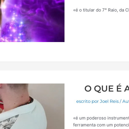
«é o titular do 7° Raio, da
O QUE É 
escrito por
Joel Reis
/
Au
«é um poderoso instrument
ferramenta com um potencia