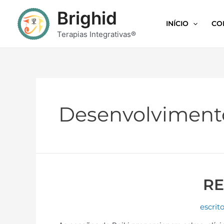
Brighid
INÍCIO
CO
Terapias Integrativas®
Desenvolviment
RE
escrit