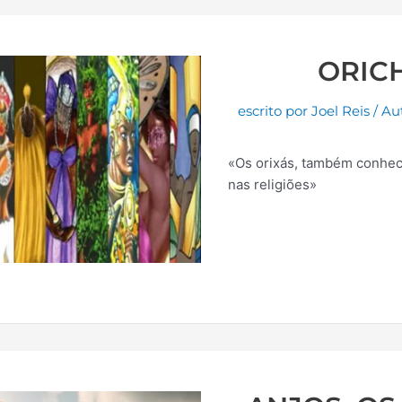
ORIC
escrito por
Joel Reis
/
Au
«Os orixás, também conhec
nas religiões»