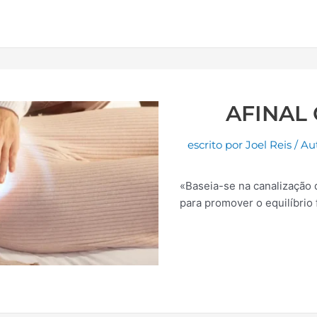
AFINAL 
escrito por
Joel Reis
/
Au
«Baseia-se na canalização d
para promover o equilíbrio f