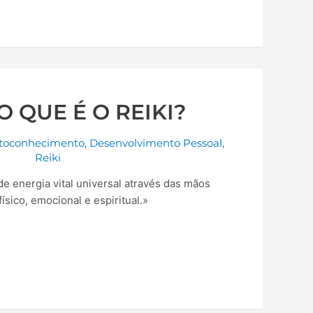
O QUE É O REIKI?
toconhecimento
,
Desenvolvimento Pessoal
,
Reiki
e energia vital universal através das mãos
ísico, emocional e espiritual.»