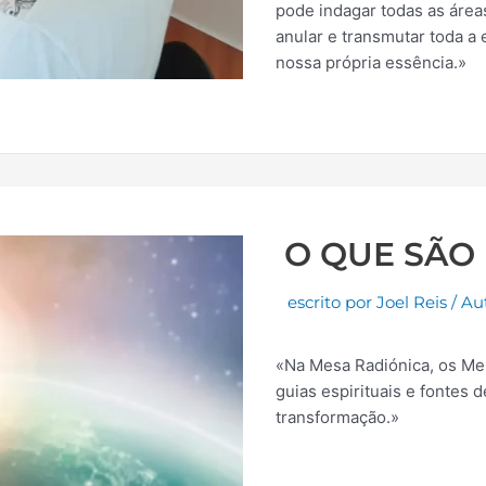
pode indagar todas as área
anular e transmutar toda a 
nossa própria essência.»
O QUE SÃO
escrito por
Joel Reis
/
Au
«Na Mesa Radiónica, os M
guias espirituais e fontes 
transformação.»