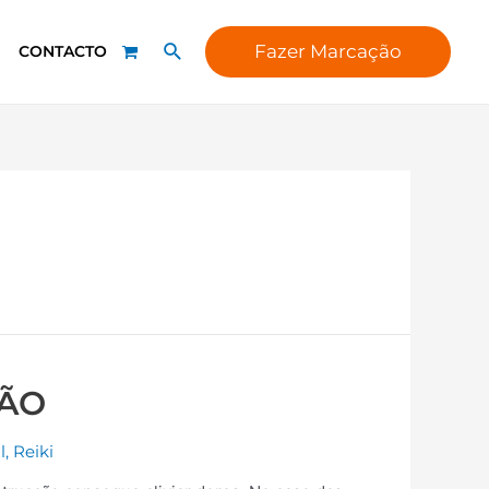
Fazer Marcação
CONTACTO
ÇÃO
l
,
Reiki