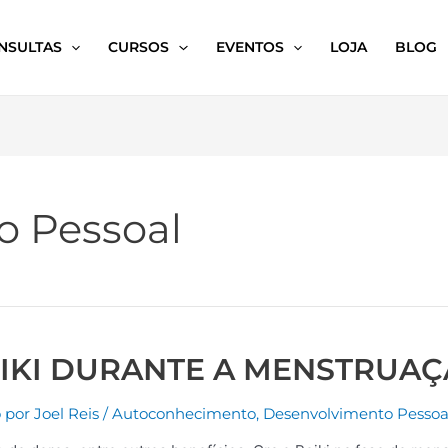
NSULTAS
CURSOS
EVENTOS
LOJA
BLOG
o Pessoal
IKI DURANTE A MENSTRUA
o por
Joel Reis
/
Autoconhecimento
,
Desenvolvimento Pessoa