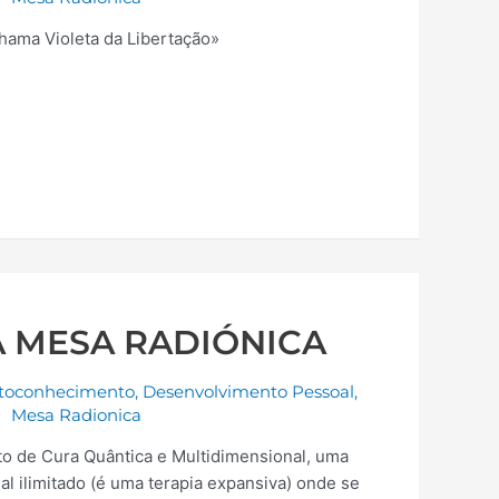
 Chama Violeta da Libertação»
A MESA RADIÓNICA
toconhecimento
,
Desenvolvimento Pessoal
,
Mesa Radionica
o de Cura Quântica e Multidimensional, uma
l ilimitado (é uma terapia expansiva) onde se