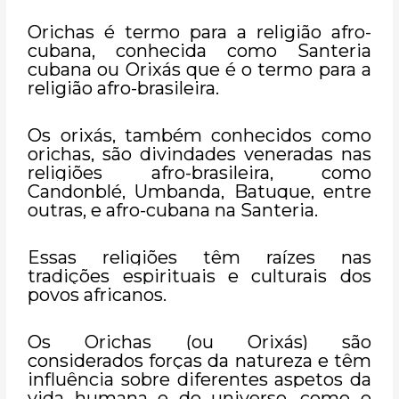
Orichas é termo para a religião afro-
cubana, conhecida como Santeria
cubana ou Orixás que é o termo para a
religião afro-brasileira.
Os orixás, também conhecidos como
orichas, são divindades veneradas nas
religiões afro-brasileira, como
Candonblé, Umbanda, Batuque, entre
outras, e afro-cubana na Santeria.
Essas religiões têm raízes nas
tradições espirituais e culturais dos
povos africanos.
Os Orichas (ou Orixás) são
considerados forças da natureza e têm
influência sobre diferentes aspetos da
vida humana e do universo, como o