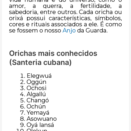
amor, a guerra, a fertilidade, a
sabedoria, entre outros. Cada oricha ou
orixá possui características, símbolos,
cores e rituais associados a ele. É como
se fossem o nosso
Anjo
da Guarda.
Orichas mais conhecidos
(Santeria cubana)
Elegwuá
Oggún
Ochosi
Algallú
Changó
Ochún
Yemayá
Asowuano
Oyá Iansá