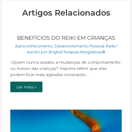
Artigos Relacionados
BENEFÍCIOS DO REIKI EM CRIANÇAS
Autoconhecimento
,
Desenvolvimento Pessoal
,
Reiki
/
escrito por
Brighid Terapias Integrativas®
«Quem nunca assistiu a mudanças de comportamento
ou humor das crianças? Importa referir que elas
podem ficar mais agitadas consoante…
Ler Mais »