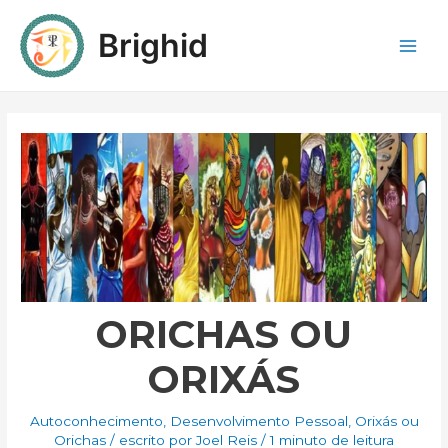
Brighid
ORICHAS OU
ORIXÁS
Autoconhecimento
,
Desenvolvimento Pessoal
,
Orixás ou
Orichas
/ escrito por
Joel Reis
/
1 minuto de leitura