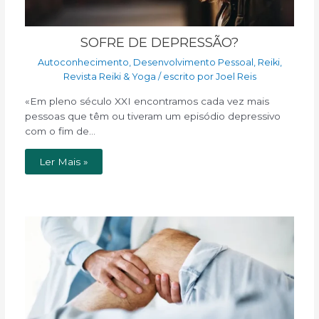
SOFRE DE DEPRESSÃO?
Autoconhecimento
,
Desenvolvimento Pessoal
,
Reiki
,
Revista Reiki & Yoga
/ escrito por
Joel Reis
«Em pleno século XXI encontramos cada vez mais
pessoas que têm ou tiveram um episódio depressivo
com o fim de…
Ler Mais »