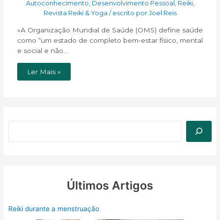
Autoconhecimento
,
Desenvolvimento Pessoal
,
Reiki
,
Revista Reiki & Yoga
/ escrito por
Joel Reis
«A Organização Mundial de Saúde (OMS) define saúde
como “um estado de completo bem-estar físico, mental
e social e não…
Ler Mais »
Últimos Artigos
Reiki durante a menstruação