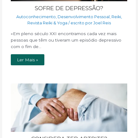
SOFRE DE DEPRESSÃO?
Autoconhecimento
,
Desenvolvimento Pessoal
,
Reiki
,
Revista Reiki & Yoga
/ escrito por
Joel Reis
«Em pleno século XXI encontramos cada vez mais
pessoas que têm ou tiveram um episódio depressivo
com o fim de…
Ler Mais »