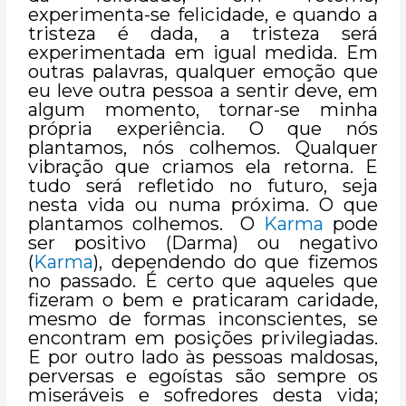
experimenta-se felicidade, e quando a
tristeza é dada, a tristeza será
experimentada em igual medida. Em
outras palavras, qualquer emoção que
eu leve outra pessoa a sentir deve, em
algum momento, tornar-se minha
própria experiência. O que nós
plantamos, nós colhemos. Qualquer
vibração que criamos ela retorna. E
tudo será refletido no futuro, seja
nesta vida ou numa próxima. O que
plantamos colhemos. O
Karma
pode
ser positivo (Darma) ou negativo
(
Karma
), dependendo do que fizemos
no passado. É certo que aqueles que
fizeram o bem e praticaram caridade,
mesmo de formas inconscientes, se
encontram em posições privilegiadas.
E por outro lado às pessoas maldosas,
perversas e egoístas são sempre os
miseráveis e sofredores desta vida;