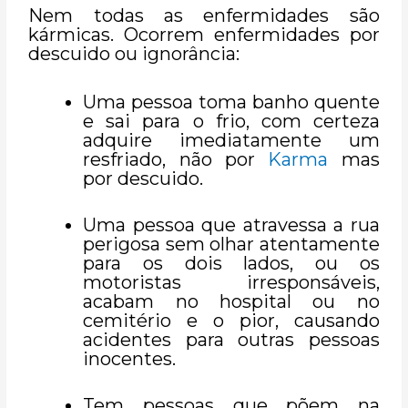
Nem todas as enfermidades são
kármicas. Ocorrem enfermidades por
descuido ou ignorância:
Uma pessoa toma banho quente
e sai para o frio, com certeza
adquire imediatamente um
resfriado, não por
Karma
mas
por descuido.
Uma pessoa que atravessa a rua
perigosa sem olhar atentamente
para os dois lados, ou os
motoristas irresponsáveis,
acabam no hospital ou no
cemitério e o pior, causando
acidentes para outras pessoas
inocentes.
Tem pessoas que põem na