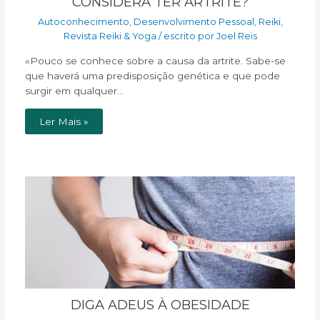
CONSIDERA TER ARTRITE?
Autoconhecimento
,
Desenvolvimento Pessoal
,
Reiki
,
Revista Reiki & Yoga
/ escrito por
Joel Reis
«Pouco se conhece sobre a causa da artrite. Sabe-se
que haverá uma predisposição genética e que pode
surgir em qualquer…
Ler Mais »
DIGA ADEUS À OBESIDADE