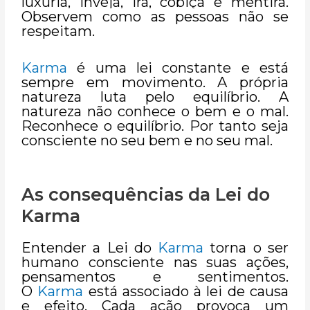
luxúria, inveja, ira, cobiça e mentira.
Observem como as pessoas não se
respeitam.
Karma
é uma lei constante e está
sempre em movimento. A própria
natureza luta pelo equilíbrio. A
natureza não conhece o bem e o mal.
Reconhece o equilíbrio. Por tanto seja
consciente no seu bem e no seu mal.
As consequências da Lei do
Karma
Entender a Lei do
Karma
torna o ser
humano consciente nas suas ações,
pensamentos e sentimentos.
O
Karma
está associado à lei de causa
e efeito. Cada ação provoca um