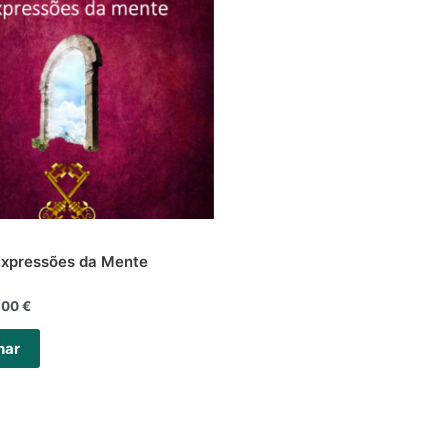
Expressões da Mente
,00
€
nar