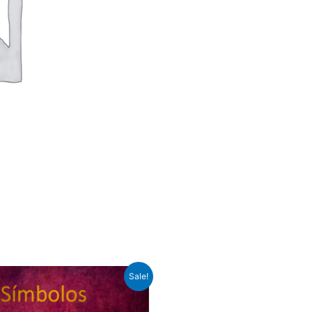
Sale!