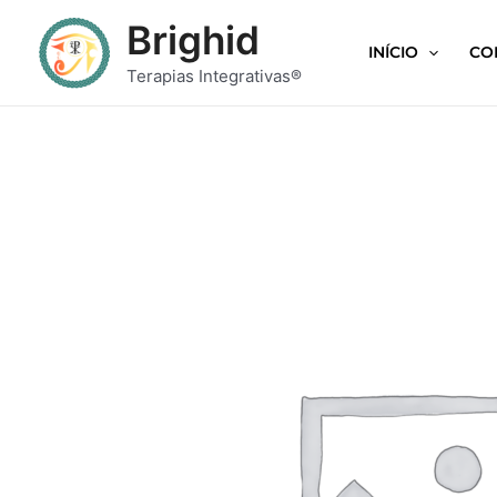
Brighid
INÍCIO
CO
Terapias Integrativas®