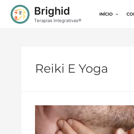
Brighid
INÍCIO
CO
Terapias Integrativas®
Reiki E Yoga