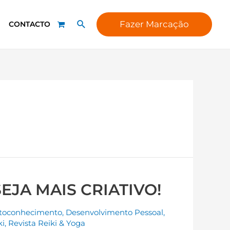
Fazer Marcação
CONTACTO
SEJA MAIS CRIATIVO!
toconhecimento
,
Desenvolvimento Pessoal
,
ki
,
Revista Reiki & Yoga