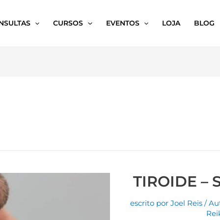
NSULTAS
CURSOS
EVENTOS
LOJA
BLOG
TIROIDE – 
escrito por
Joel Reis
/
Au
Rei