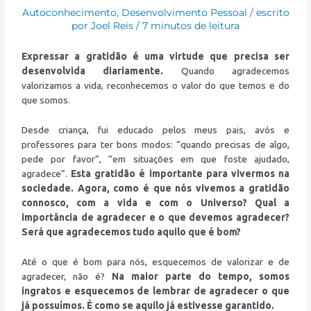
Autoconhecimento
,
Desenvolvimento Pessoal
/ escrito
por
Joel Reis
/
7 minutos de leitura
Expressar a gratidão é uma virtude que precisa ser
desenvolvida diariamente.
Quando agradecemos
valorizamos a vida, reconhecemos o valor do que temos e do
que somos.
Desde criança, fui educado pelos meus pais, avós e
professores para ter bons modos: “quando precisas de algo,
pede por favor”, “em situações em que foste ajudado,
agradece”.
Esta gratidão é importante para vivermos na
sociedade. Agora, como é que nós vivemos a gratidão
connosco, com a vida e com o Universo? Qual a
importância de agradecer e o que devemos agradecer?
Será que agradecemos tudo aquilo que é bom?
Até o que é bom para nós, esquecemos de valorizar e de
agradecer, não é?
Na maior parte do tempo, somos
ingratos e esquecemos de lembrar de agradecer o que
já possuímos. É como se aquilo já estivesse garantido.