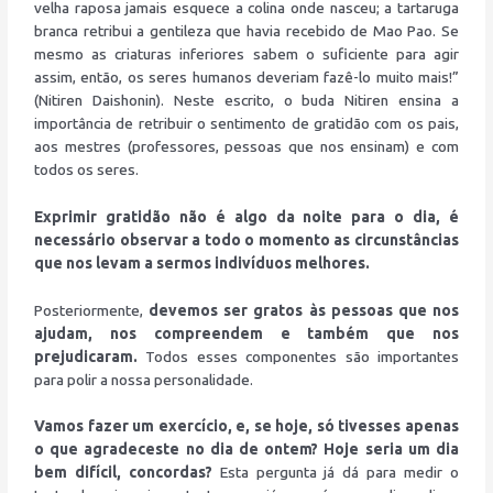
velha raposa jamais esquece a colina onde nasceu; a tartaruga
branca retribui a gentileza que havia recebido de Mao Pao. Se
mesmo as criaturas inferiores sabem o suficiente para agir
assim, então, os seres humanos deveriam fazê-lo muito mais!”
(Nitiren Daishonin). Neste escrito, o buda Nitiren ensina a
importância de retribuir o sentimento de gratidão com os pais,
aos mestres (professores, pessoas que nos ensinam) e com
todos os seres.
Exprimir gratidão não é algo da noite para o dia, é
necessário observar a todo o momento as circunstâncias
que nos levam a sermos indivíduos melhores.
Posteriormente,
devemos ser gratos às pessoas que nos
ajudam, nos compreendem e também que nos
prejudicaram.
Todos esses componentes são importantes
para polir a nossa personalidade.
Vamos fazer um exercício, e, se hoje, só tivesses apenas
o que agradeceste no dia de ontem? Hoje seria um dia
bem difícil, concordas?
Esta pergunta já dá para medir o