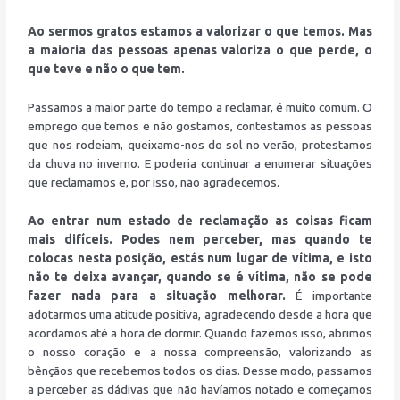
Ao sermos gratos estamos a valorizar o que temos. Mas
a maioria das pessoas apenas valoriza o que perde, o
que teve e não o que tem.
Passamos a maior parte do tempo a reclamar, é muito comum. O
emprego que temos e não gostamos, contestamos as pessoas
que nos rodeiam, queixamo-nos do sol no verão, protestamos
da chuva no inverno. E poderia continuar a enumerar situações
que reclamamos e, por isso, não agradecemos.
Ao entrar num estado de reclamação as coisas ficam
mais difíceis. Podes nem perceber, mas quando te
colocas nesta posição, estás num lugar de vítima, e isto
não te deixa avançar, quando se é vítima, não se pode
fazer nada para a situação melhorar.
É importante
adotarmos uma atitude positiva, agradecendo desde a hora que
acordamos até a hora de dormir. Quando fazemos isso, abrimos
o nosso coração e a nossa compreensão, valorizando as
bênçãos que recebemos todos os dias. Desse modo, passamos
a perceber as dádivas que não havíamos notado e começamos