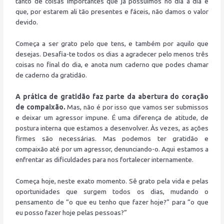
tanto de coisas importantes que já possuímos no dia a dia e
que, por estarem ali tão presentes e fáceis, não damos o valor
devido.
Começa a ser grato pelo que tens, e também por aquilo que
desejas. Desafia-te todos os dias a agradecer pelo menos três
coisas no final do dia, e anota num caderno que podes chamar
de caderno da gratidão.
A prática de gratidão faz parte da abertura do coração
de compaixão.
Mas, não é por isso que vamos ser submissos
e deixar um agressor impune. É uma diferença de atitude, de
postura interna que estamos a desenvolver. Às vezes, as ações
firmes são necessárias. Mas podemos ter gratidão e
compaixão até por um agressor, denunciando-o. Aqui estamos a
enfrentar as dificuldades para nos fortalecer internamente.
Começa hoje, neste exato momento. Sê grato pela vida e pelas
oportunidades que surgem todos os dias, mudando o
pensamento de “o que eu tenho que fazer hoje?” para “o que
eu posso fazer hoje pelas pessoas?”