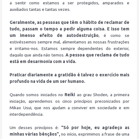
a sentir como estamos a ser protegidos, amparados e
auxiliados tantas e tantas vezes.
Geralmente, as pessoas que têm o hábito de reclamar de
tudo, passam o tempo a pedir alguma coisa. E isso tem
um imenso efeito de autodestruição
, é como se
estivéssemos sempre mal, alimentamos as nossas frustrações
e irritamo-nos. Estamos sempre dependentes do exterior,
daquilo que ainda não temos.
A pessoa que reclama de tudo
está em desarmonia com a vida.
Praticar diariamente a gratidão é talvez o exercício mais
profundo na vida de um ser humano.
Quando somos iniciados no
Reiki
ao grau Shoden, a primeira
iniciação, aprendemos os cinco princípios preconizados por
Mikao Usui, que nos ajudam a conviver em sociedade e em
interdependência.
Um desses princípios é:
“Só por hoje, eu agradeço as
minhas várias bênçãos”,
no início, exprimimos a frase de uma