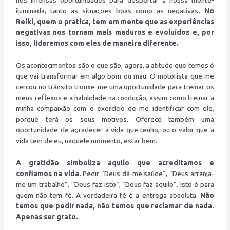
iluminada, tanto as situações boas como as negativas
. No
Reiki, quem o pratica, tem em mente que as experiências
negativas nos tornam mais maduros e evoluídos e, por
isso, lidaremos com eles de maneira diferente.
Os acontecimentos são o que são, agora, a atitude que temos é
que vai transformar em algo bom ou mau. O motorista que me
cercou no trânsito trouxe-me uma oportunidade para treinar os
meus reflexos e a habilidade na condução, assim como treinar a
minha compaixão com o exercício de me identificar com ele,
porque terá os seus motivos. Oferece também uma
oportunidade de agradecer a vida que tenho, ou o valor que a
vida tem de eu, naquele momento, estar bem.
A gratidão simboliza aquilo que acreditamos e
confiamos na vida.
Pedir “Deus dá-me saúde”, “Deus arranja-
me um trabalho”, “Deus faz isto”, “Deus faz aquilo”. Isto é para
quem não tem fé. A verdadeira fé é a entrega absoluta.
Não
temos que pedir nada, não temos que reclamar de nada.
Apenas ser grato.