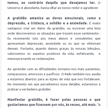
temos, ao contrário daquilo que desejamos ter.
O
Universo é abundante, basta olhar ao nosso redor e agradecer.
A gratidão ameniza as dores emocionais, como a
depressão, a tristeza, a solidão e a ansiedade.
É muito
vantajoso criar um diário de gratidão, ou escrever uma lista
onde descrevemos as situações que trazem esse sentimento-.
Eu recomendo isto aos meus alunos e consulentes que
apresentam depressão, ansiedade ou os que se vitimizam
demais. Portanto, quando damos graças às nossas bênçãos,
valorizamos os aspetos positivos da vida, enfatizando, e
menosprezando as reclamações.
Ao aprender com as dificuldades tornamo-nos mais pacientes,
compassivos, amorosos e pacíficos. O Reiki também nos auxilia
a estarmos abertos para as lições de vida que nos fortalecem.
No momento em que percebemos esse detalhe, estaremos a
praticar a verdadeira gratidão.
Manifestar gratidão, é fazer pelas pessoas o que
gostaríamos que fizessem por nós, às vezes, até mais.
“A