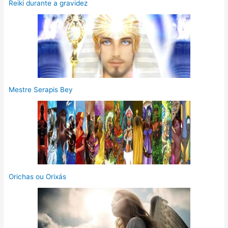
Reiki durante a gravidez
Mestre Serapis Bey
Orichas ou Orixás