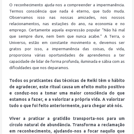
O reconhecimento ajuda-nos a compreender a impermanência.
Termos consciência que nada é eterno, que tudo muda.
Observamos isso nas nossas amizades, nos nossos
relacionamentos, nas estações do ano, na economia e no
emprego. Certamente aquela expressão popular “Não há mal
que sempre dure, nem bem que nunca acabe.” A Terra, o
Universo, estão em constante movimento e, devemos ser
gratos por isso, a impermanência das coisas, da vida,
proporciona várias oportunidades de aprendemos a ter
capacidade de lidar de forma profunda, iluminada e sábia com as
dificuldades que nos deparamos.
Todos os praticantes das técnicas de Reiki têm o hábito
de agradecer, este ritual causa um efeito muito positivo
e conduz-nos a tomar uma maior consciência do que
estamos a fazer, e a valorizar a própria vida. A valorizar
tudo o que foi feito anteriormente, para chegar até nós.
Viver a praticar a gratidão transporta-nos para um
círculo natural de abundância. Transforma a reclamação
em reconhecimento, ajudando-nos a focar naquilo que