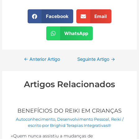
Facebook
Email
WhatsApp
←
Anterior Artigo
Seguinte Artigo
→
Artigos Relacionados
BENEFÍCIOS DO REIKI EM CRIANÇAS
Autoconhecimento
,
Desenvolvimento Pessoal
,
Reiki
/
escrito por
Brighid Terapias Integrativas®
«Quem nunca assistiu a mudanças de