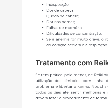
Indisposição;
Dor de cabeça;
Queda de cabelo;
Dor nas pernas;
Falhas de memória;
Dificuldades de concentração;
Se a anemia for muito grave, o 
do coração acelera e a respiração 
Tratamento com Reik
Se tem prática, pelo menos, de Reiki ní
utilização dos símbolos com Linha d
problema e libertar o karma. Nos chak
todos os dias até sentir melhorias e 
deverá fazer o procedimento de forma 