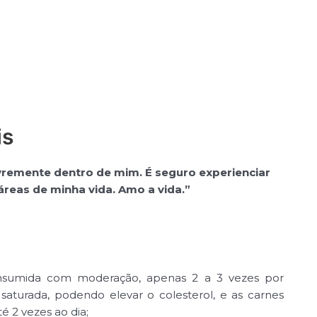
is
livremente dentro de mim. É seguro experienciar
áreas de minha vida. Amo a vida.”
nsumida com moderação, apenas 2 a 3 vezes por
saturada, podendo elevar o colesterol, e as carnes
 2 vezes ao dia;