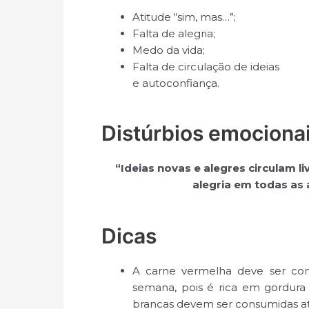
Atitude “sim, mas…”;
Falta de alegria;
Medo da vida;
Falta de circulação de ideias
e autoconfiança.
Distúrbios emociona
“Ideias novas e alegres circulam 
alegria em todas as 
Dicas
A carne vermelha deve ser co
semana, pois é rica em gordura 
brancas devem ser consumidas até