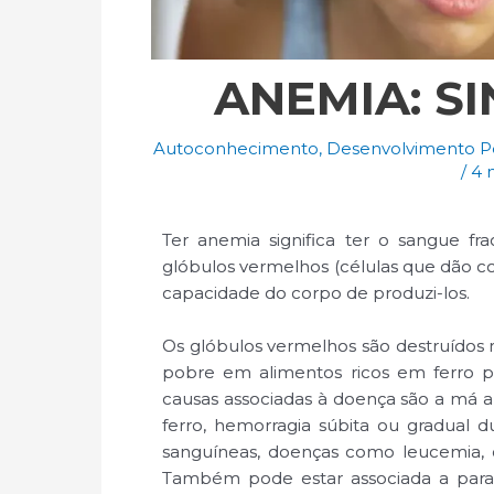
ANEMIA: S
Autoconhecimento
,
Desenvolvimento P
/
4 
Ter anemia significa ter o sangue f
glóbulos vermelhos (células que dão co
capacidade do corpo de produzi-los.
Os glóbulos vermelhos são destruídos 
pobre em alimentos ricos em ferro p
causas associadas à doença são a má 
ferro, hemorragia súbita ou gradual 
sanguíneas, doenças como leucemia, ca
Também pode estar associada a parasitas