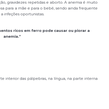
ção, gravidezes repetidas e aborto. A anemia é muito
osa para a mãe e para o bebé, sendo ainda frequente
a infeções oportunistas.
ntos ricos em ferro pode causar ou piorar a
anemia.”
e interior das pálpebras, na língua, na parte interna