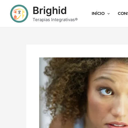
Brighid
INÍCIO
CON
Terapias Integrativas®