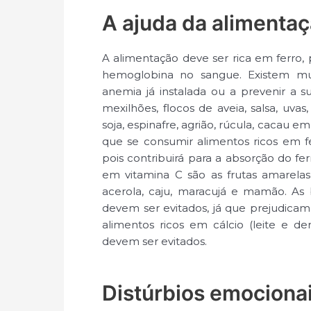
A ajuda da alimenta
A alimentação deve ser rica em ferro,
hemoglobina no sangue. Existem mu
anemia já instalada ou a prevenir a su
mexilhões, flocos de aveia, salsa, uvas
soja, espinafre, agrião, rúcula, cacau 
que se consumir alimentos ricos em fe
pois contribuirá para a absorção do f
em vitamina C são as frutas amarelas 
acerola, caju, maracujá e mamão. As b
devem ser evitados, já que prejudicam
alimentos ricos em cálcio (leite e 
devem ser evitados.
Distúrbios emociona