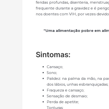
feridas profundas, disenteria, menstrua
frequente durante a gravidez e é perig
nos doentes com VIH, por vezes devido 
“Uma alimentação pobre em alime
Sintomas:​
Cansaço;
Sono;
Palidez: na palma da mão, na part
dos lábios, unhas esbranquiçadas;
Fraqueza e cansaço;
Sensação de desmaio;
Perda de apetite;
Tonturas;