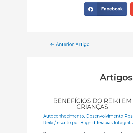
Facebook
←
Anterior Artigo
Artigo
BENEFÍCIOS DO REIKI EM
CRIANÇAS
Autoconhecimento
,
Desenvolvimento Pes
Reiki
/ escrito por
Brighid Terapias Integrat