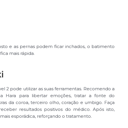
rosto e as pernas podem ficar inchados, o batimento
fica mais rápida.
i
vel 2 pode utilizar as suas ferramentas. Recomendo a
a Hara para libertar emoções, tratar a fonte do
ras da coroa, terceiro olho, coração e umbigo. Faça
receber resultados positivos do médico. Após isto,
mais esporádica, reforçando o tratamento.