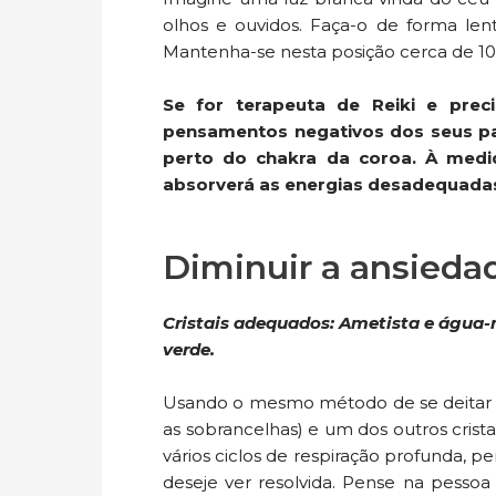
olhos e ouvidos. Faça-o de forma len
Mantenha-se nesta posição cerca de 10-
Se for terapeuta de Reiki e preci
pensamentos negativos dos seus pac
perto do chakra da coroa. À medid
absorverá as energias desadequadas
Diminuir a ansieda
Cristais adequados: Ametista e água-
verde.
Usando o mesmo método de se deitar n
as sobrancelhas) e um dos outros crista
vários ciclos de respiração profunda, 
deseje ver resolvida. Pense na pesso