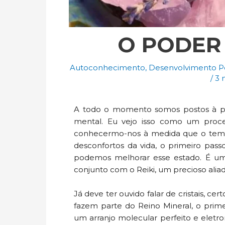
O PODER 
Autoconhecimento
,
Desenvolvimento P
/
3 
A todo o momento somos postos à prov
mental. Eu vejo isso como um proce
conhecermo-nos à medida que o tempo 
desconfortos da vida, o primeiro passo 
podemos melhorar esse estado. É uma 
conjunto com o Reiki, um precioso aliad
Já deve ter ouvido falar de cristais, ce
fazem parte do Reino Mineral, o prime
um arranjo molecular perfeito e eletro