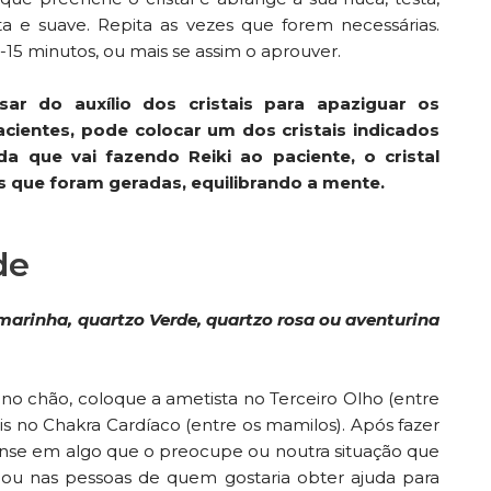
ta e suave. Repita as vezes que forem necessárias.
15 minutos, ou mais se assim o aprouver.
sar do auxílio dos cristais para apaziguar os
ientes, pode colocar um dos cristais indicados
a que vai fazendo Reiki ao paciente, o cristal
 que foram geradas, equilibrando a mente.
de
marinha, quartzo Verde, quartzo rosa ou aventurina
o chão, coloque a ametista no Terceiro Olho (entre
is no Chakra Cardíaco (entre os mamilos). Após fazer
pense em algo que o preocupe ou noutra situação que
a ou nas pessoas de quem gostaria obter ajuda para