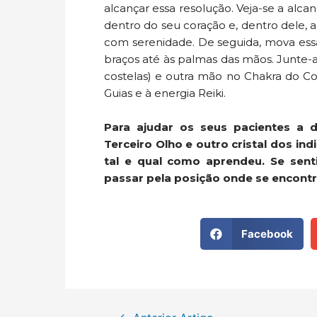
alcançar essa resolução. Veja-se a alca
dentro do seu coração e, dentro dele, a
com serenidade. De seguida, mova essa
braços até às palmas das mãos. Junte-a
costelas) e outra mão no Chakra do Co
Guias e à energia Reiki.
Para ajudar os seus pacientes a d
Terceiro Olho e outro cristal dos in
tal e qual como aprendeu. Se sent
passar pela posição onde se encontra
Facebook