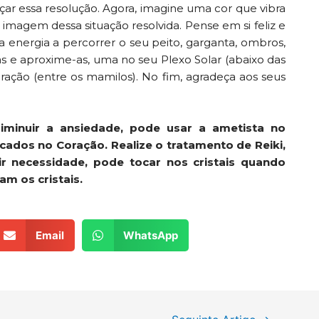
nçar essa resolução. Agora, imagine uma cor que vibra
 imagem dessa situação resolvida. Pense em si feliz e
 energia a percorrer o seu peito, garganta, ombros,
s e aproxime-as, uma no seu Plexo Solar (abaixo das
ração (entre os mamilos). No fim, agradeça aos seus
iminuir a ansiedade, pode usar a ametista no
dicados no Coração. Realize o tratamento de Reiki,
ir necessidade, pode tocar nos cristais quando
m os cristais.
Email
WhatsApp