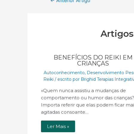
←
Anterior Artigo
Artigo
BENEFÍCIOS DO REIKI EM
CRIANÇAS
Autoconhecimento
,
Desenvolvimento Pes
Reiki
/ escrito por
Brighid Terapias Integrat
«Quem nunca assistiu a mudanças de
comportamento ou humor das crianças
Importa referir que elas podem ficar mai
agitadas consoante…
Ler Mais »