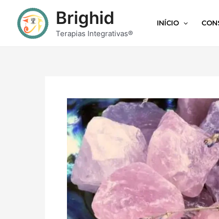
Brighid
INÍCIO
CON
Terapias Integrativas®