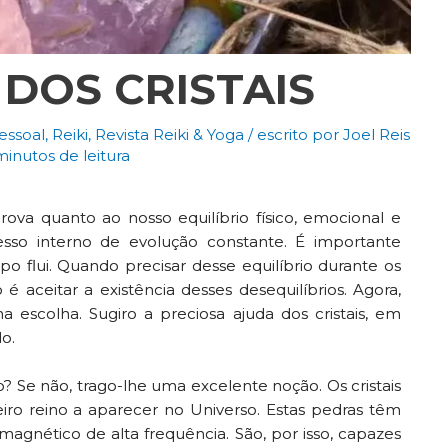
DOS CRISTAIS
essoal
,
Reiki
,
Revista Reiki & Yoga
/ escrito por
Joel Reis
minutos de leitura
a quanto ao nosso equilíbrio físico, emocional e
sso interno de evolução constante. É importante
flui. Quando precisar desse equilíbrio durante os
é aceitar a existência desses desequilíbrios. Agora,
escolha. Sugiro a preciosa ajuda dos cristais, em
o.
rto? Se não, trago-lhe uma excelente noção. Os cristais
iro reino a aparecer no Universo. Estas pedras têm
magnético de alta frequência. São, por isso, capazes