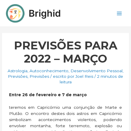
Brighid
PREVISÕES PARA
2022 – MARÇO
Astrologia
,
Autoconhecimento
,
Desenvolvimento Pessoal
,
Previsões
,
Previsões
/ escrito por
Joel Reis
/
2 minutos de
leitura
Entre 26 de fevereiro e 7 de março
teremos em Capricórnio uma conjunção de Marte e
Plutão. O encontro destes dois astros em Capricórnio
simbolizam acontecimentos violentos, podendo
envolver montanha, forte terremoto, explosão ou