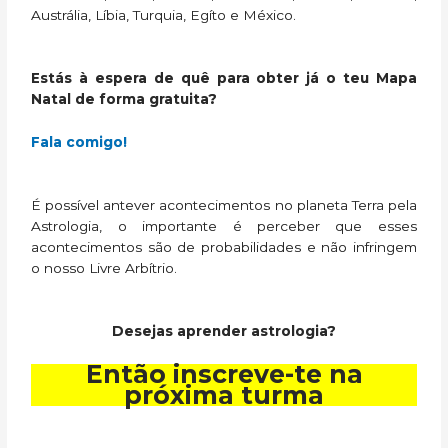
Austrália, Líbia, Turquia, Egíto e México.
Estás à espera de quê para obter já o teu Mapa
Natal de forma gratuita?
Fala comigo!
É possível antever acontecimentos no planeta Terra pela
Astrologia, o importante é perceber que esses
acontecimentos são de probabilidades e não infringem
o nosso Livre Arbítrio.
Desejas aprender astrologia?
Então inscreve-te na
próxima turma