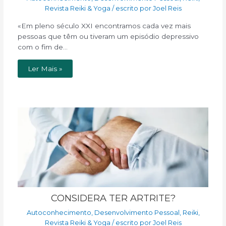
Revista Reiki & Yoga
/ escrito por
Joel Reis
«Em pleno século XXI encontramos cada vez mais
pessoas que têm ou tiveram um episódio depressivo
com o fim de…
Ler Mais »
CONSIDERA TER ARTRITE?
Autoconhecimento
,
Desenvolvimento Pessoal
,
Reiki
,
Revista Reiki & Yoga
/ escrito por
Joel Reis