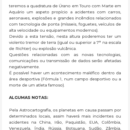
teremos a quadratura de Úrano em Touro com Marte em
Aquário um aspeto propício a acidentes com carros,
aeronaves, explosões e grandes incêndios relacionados
com tecnologia de ponta (mísseis, foguetes, veículos de
alta velocidade ou equipamentos modernos).
Devido a esta tensão, nesta altura poderemos ter um
violento tremor de terra (igual ou superior a 7° na escala
de Richter) ou explosão vulcânica.
Questões relacionadas com as novas tecnologias,
comunicações ou transmissão de dados serão afetadas
negativamente.
É possível haver um acontecimento maléfico dentro da
área desportiva (Fórmula 1, num campo desportivo ou a
morte de um atleta famoso).
ALGUMAS NOTAS:
Pela Astrocartografia, os planetas em causa passam por
determinados locais, assim haverá mais incidentes ou
acidentes na China, Irão, Paquistão, EUA, Colômbia,
Venezuela, Índia, Rússia, Botsuana, Sudão, Zâmbia,