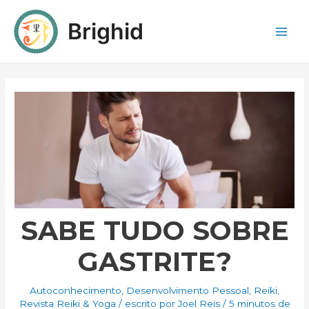
Brighid
SABE TUDO SOBRE
GASTRITE?
Autoconhecimento
,
Desenvolvimento Pessoal
,
Reiki
,
Revista Reiki & Yoga
/ escrito por
Joel Reis
/
5 minutos de