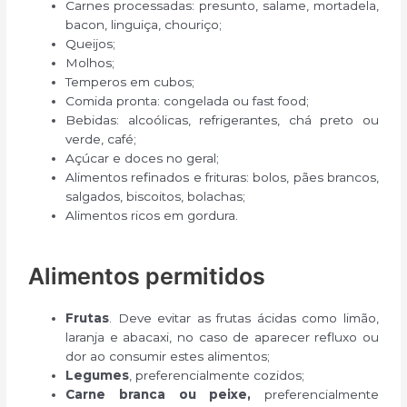
Carnes processadas: presunto, salame, mortadela,
bacon, linguiça, chouriço;
Queijos;
Molhos;
Temperos em cubos;
Comida pronta: congelada ou fast food;
Bebidas: alcoólicas, refrigerantes, chá preto ou
verde, café;
Açúcar e doces no geral;
Alimentos refinados e frituras: bolos, pães brancos,
salgados, biscoitos, bolachas;
Alimentos ricos em gordura.
Alimentos permitidos
Frutas
. Deve evitar as frutas ácidas como limão,
laranja e abacaxi, no caso de aparecer refluxo ou
dor ao consumir estes alimentos;
Legumes
, preferencialmente cozidos;
Carne branca ou peixe,
preferencialmente