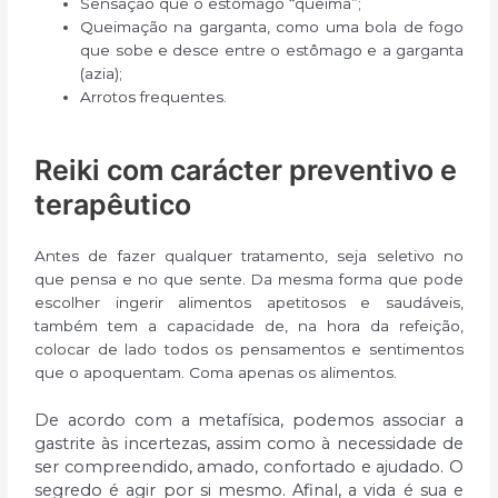
Sensação que o estômago “queima”;
Queimação na garganta, como uma bola de fogo
que sobe e desce entre o estômago e a garganta
(azia);
Arrotos frequentes.
Reiki com carácter preventivo e
terapêutico
Antes de fazer qualquer tratamento, seja seletivo no
que pensa e no que sente. Da mesma forma que pode
escolher ingerir alimentos apetitosos e saudáveis,
também tem a capacidade de, na hora da refeição,
colocar de lado todos os pensamentos e sentimentos
que o apoquentam. Coma apenas os alimentos.
De acordo com a metafísica, podemos associar a
gastrite às incertezas, assim como à necessidade de
ser compreendido, amado, confortado e ajudado. O
segredo é agir por si mesmo. Afinal, a vida é sua e