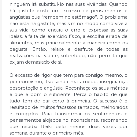
ninguém irá substituí-lo nas suas vivências. Quando
há gastrite existe um excesso de pensamentos e
angústias que “remoem no estômago”. O problema
não está na gastrite, mas sim no modo como vive a
sua vida, como encara o erro e expressa as suas
ideias, a falta de exercício físico, a escolha errada de
alimentos, mas principalmente a maneira como os
degusta. Então, relaxe e desfrute de todas as
realizações na vida e, sobretudo, não permita que
exijam demasiado de si.
O excesso de rigor que tem para consigo mesmo, o
perfecionismo, traz ainda mais medo, insegurança,
desproteção e angústia. Reconheça os seus méritos
e que é bom o suficiente. Perca o hábito de que
tudo tem de dar certo à primeira. O sucesso é o
resultado de muitos fracassos tentados, melhorados
e corrigidos. Para transformar os sentimentos e
pensamentos alojados no inconsciente, recomendo
que receba Reiki pelo menos duas vezes por
semana, durante o primeiro mês.