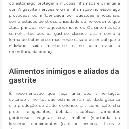
do estômago, proteger a mucosa inflamada e diminuir a
dor. A gastrite nervosa é uma inflamação no estômago
provocada ou influenciada por questões emocionais,
como estados de stress, ansiedade ou nervosismo, que
ataca principalmente jovens mulheres. Os sintomas são
semelhantes aos da gastrite clássica, assim como a
forma de tratamento, mas neste caso é essencial que o
indivíduo saiba manter-se calmo para evitar a
recorrência da doença.
Alimentos inimigos e aliados da
gastrite​
É recomendado que faça uma boa alimentação,
evitando alimentos que estimulem a motilidade gástrica
e a produção de ácido clorídrico, tais como café, chá
preto, refrigerantes, bebidas alcoólicas, alimentos
gordurosos, vegetais crus, molhos (mostarda ou
ketchup), condimentos (caril ou pimenta), fritos e