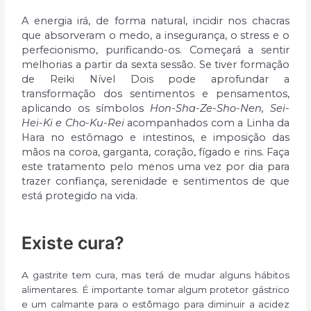
A energia irá, de forma natural, incidir nos chacras
que absorveram o medo, a insegurança, o stress e o
perfecionismo, purificando-os. Começará a sentir
melhorias a partir da sexta sessão. Se tiver formação
de Reiki Nível Dois pode aprofundar a
transformação dos sentimentos e pensamentos,
aplicando os símbolos
Hon-Sha-Ze-Sho-Nen, Sei-
Hei-Ki e Cho-Ku-Rei
acompanhados com a Linha da
Hara no estômago e intestinos, e imposição das
mãos na coroa, garganta, coração, fígado e rins. Faça
este tratamento pelo menos uma vez por dia para
trazer confiança, serenidade e sentimentos de que
está protegido na vida.
Existe cura?
A gastrite tem cura, mas terá de mudar alguns hábitos
alimentares. É importante tomar algum protetor gástrico
e um calmante para o estômago para diminuir a acidez