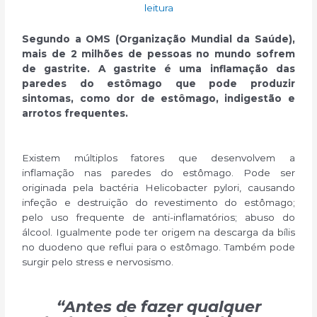
leitura
Segundo a OMS (Organização Mundial da Saúde),
mais de 2 milhões de pessoas no mundo sofrem
de gastrite. A gastrite é uma inflamação das
paredes do estômago que pode produzir
sintomas, como dor de estômago, indigestão e
arrotos frequentes.
Existem múltiplos fatores que desenvolvem a
inflamação nas paredes do estômago. Pode ser
originada pela bactéria Helicobacter pylori, causando
infeção e destruição do revestimento do estômago;
pelo uso frequente de anti-inflamatórios; abuso do
álcool. Igualmente pode ter origem na descarga da bílis
no duodeno que reflui para o estômago. Também pode
surgir pelo stress e nervosismo.
“Antes de fazer qualquer