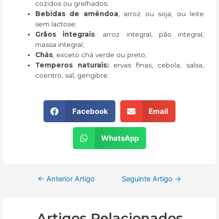
cozidos ou grelhados;
Bebidas de amêndoa
, arroz ou soja, ou leite
sem lactose;
Grãos integrais
: arroz integral, pão integral,
massa integral;
Chás
, exceto chá verde ou preto;
Temperos naturais:
ervas finas, cebola, salsa,
coentro, sal, gengibre.
Facebook
Email
WhatsApp
←
Anterior Artigo
Seguinte Artigo
→
Artigos Relacionados