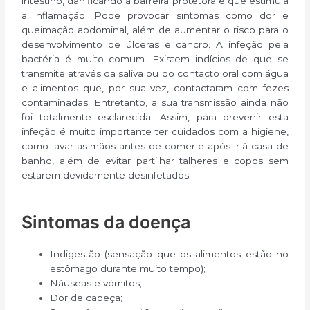
intestino, danificando a barreira protetora e que estimula
a inflamação. Pode provocar sintomas como dor e
queimação abdominal, além de aumentar o risco para o
desenvolvimento de úlceras e cancro. A infeção pela
bactéria é muito comum. Existem indícios de que se
transmite através da saliva ou do contacto oral com água
e alimentos que, por sua vez, contactaram com fezes
contaminadas. Entretanto, a sua transmissão ainda não
foi totalmente esclarecida. Assim, para prevenir esta
infeção é muito importante ter cuidados com a higiene,
como lavar as mãos antes de comer e após ir à casa de
banho, além de evitar partilhar talheres e copos sem
estarem devidamente desinfetados.
Sintomas da doença
Indigestão (sensação que os alimentos estão no
estômago durante muito tempo);
Náuseas e vómitos;
Dor de cabeça;