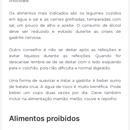
chocolate.
Os alimentos mais indicados são os legumes cozidos
em água e sal e as carnes grelhadas, temperadas com
sal, um pouco de alho e azeite. O consumo de álcool
deve ser reduzido e evitado durante as crises de
gastrite nervosa.
Outro conselho é não se deitar após as refeições e
evitar líquidos durante as refeições. Quando for
descansar lembre-se de se deitar com o lado esquerdo
para o colchão, pois não dificulta a normal digestão.
Uma forma de suavizar e tratar a gastrite é beber sumo
de batata crua. A água de coco é muito benéfica. Pode
beber um copo duas vezes por dia. Deve também
incluir na alimentação mamão, melão, couve e repolho.
Alimentos proibidos