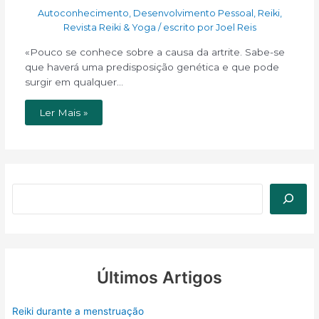
Autoconhecimento
,
Desenvolvimento Pessoal
,
Reiki
,
Revista Reiki & Yoga
/ escrito por
Joel Reis
«Pouco se conhece sobre a causa da artrite. Sabe-se
que haverá uma predisposição genética e que pode
surgir em qualquer…
Ler Mais »
Últimos Artigos
Reiki durante a menstruação