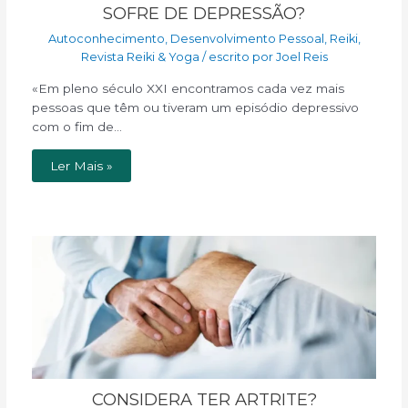
SOFRE DE DEPRESSÃO?
Autoconhecimento
,
Desenvolvimento Pessoal
,
Reiki
,
Revista Reiki & Yoga
/ escrito por
Joel Reis
«Em pleno século XXI encontramos cada vez mais
pessoas que têm ou tiveram um episódio depressivo
com o fim de…
Ler Mais »
CONSIDERA TER ARTRITE?