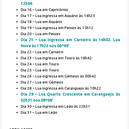
12h06
Dia 16 – Lua em Capricórnio
Dia 17 – Lua ingressa em Aquário às 14h25
Dia 18 – Lua em Aquário
Dia 19 – Lua ingressa em Peixes às 15h12
Dia 20 – Lua em Peixes
Dia 21 – Lua ingressa em Carneiro às 16h02. Lua
Nova às 17h22 nos 00º49’
Dia 22 – Lua em Carneiro
Dia 23 – Lua ingressa em Touro às 18h42
Dia 24 – Lua em Touro
Dia 25 – Lua em Touro
Dia 26 – Lua ingressa em Gémeos às 00h42
Dia 27 – Lua em Gémeos
Dia 28 – Lua ingressa em Caranguejo às 10h22
Dia 29 – Lua Quarto Crescente em Caranguejo às
02h31 nos 08º08’
Dia 30 – Lua ingressa em Leão às 22h31
Dia 31 – Lua em Leão