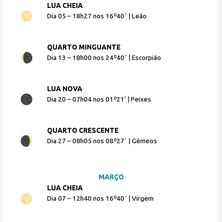
LUA CHEIA
Dia 05 – 18h27 nos 16º40´ | Leão
QUARTO MINGUANTE
Dia 13 – 18h00 nos 24º40´ | Escorpião
LUA NOVA
Dia 20 – 07h04 nos 01º21’ | Peixes
QUARTO CRESCENTE
Dia 27 – 08h05 nos 08º27´ | Gémeos
MARÇO
LUA CHEIA
Dia 07 – 12h40 nos 16º40´ | Virgem