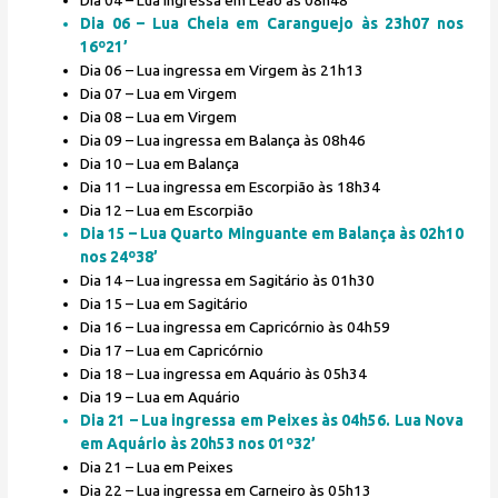
Dia 04 – Lua ingressa em Leão às 08h48
Dia 06 – Lua Cheia em Caranguejo às 23h07 nos
16º21’
Dia 06 – Lua ingressa em Virgem às 21h13
Dia 07 – Lua em Virgem
Dia 08 – Lua em Virgem
Dia 09 – Lua ingressa em Balança às 08h46
Dia 10 – Lua em Balança
Dia 11 – Lua ingressa em Escorpião às 18h34
Dia 12 – Lua em Escorpião
Dia 15 – Lua Quarto Minguante em Balança às 02h10
nos 24º38’
Dia 14 – Lua ingressa em Sagitário às 01h30
Dia 15 – Lua em Sagitário
Dia 16 – Lua ingressa em Capricórnio às 04h59
Dia 17 – Lua em Capricórnio
Dia 18 – Lua ingressa em Aquário às 05h34
Dia 19 – Lua em Aquário
Dia 21 – Lua ingressa em Peixes às 04h56. Lua Nova
em Aquário às 20h53 nos 01º32’
Dia 21 – Lua em Peixes
Dia 22 – Lua ingressa em Carneiro às 05h13