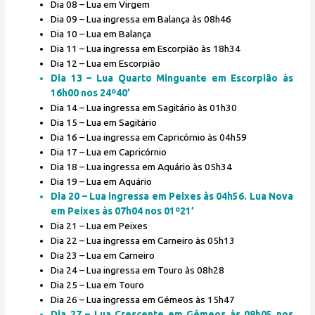
Dia 08 – Lua em Virgem
Dia 09 – Lua ingressa em Balança às 08h46
Dia 10 – Lua em Balança
Dia 11 – Lua ingressa em Escorpião às 18h34
Dia 12 – Lua em Escorpião
Dia 13 – Lua Quarto Minguante em Escorpião às
16h00 nos 24º40’
Dia 14 – Lua ingressa em Sagitário às 01h30
Dia 15 – Lua em Sagitário
Dia 16 – Lua ingressa em Capricórnio às 04h59
Dia 17 – Lua em Capricórnio
Dia 18 – Lua ingressa em Aquário às 05h34
Dia 19 – Lua em Aquário
Dia 20 – Lua ingressa em Peixes às 04h56. Lua Nova
em Peixes às 07h04 nos 01º21’
Dia 21 – Lua em Peixes
Dia 22 – Lua ingressa em Carneiro às 05h13
Dia 23 – Lua em Carneiro
Dia 24 – Lua ingressa em Touro às 08h28
Dia 25 – Lua em Touro
Dia 26 – Lua ingressa em Gémeos às 15h47
Dia 27 – Lua Crescente em Gémeos às 08h05 nos