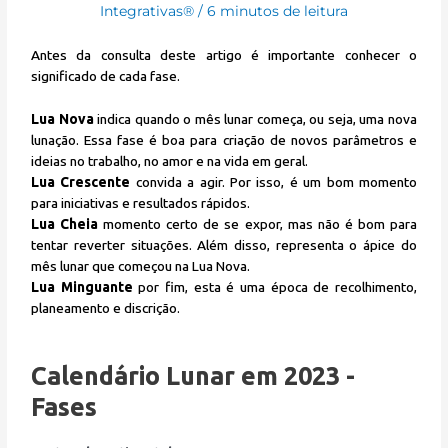
Integrativas®
/
6 minutos de leitura
Antes da consulta deste artigo é importante conhecer o
significado de cada fase.
Lua Nova
indica quando o mês lunar começa, ou seja, uma nova
lunação. Essa fase é boa para criação de novos parâmetros e
ideias no trabalho, no amor e na vida em geral.
Lua Crescente
convida a agir. Por isso, é um bom momento
para iniciativas e resultados rápidos.
Lua Cheia
momento certo de se expor, mas não é bom para
tentar reverter situações. Além disso, representa o ápice do
mês lunar que começou na Lua Nova.
Lua Minguante
por fim, esta é uma época de recolhimento,
planeamento e discrição.
Calendário Lunar em 2023 -
Fases