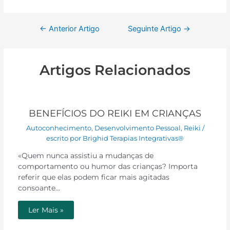
←
Anterior Artigo
Seguinte Artigo
→
Artigos Relacionados
BENEFÍCIOS DO REIKI EM CRIANÇAS
Autoconhecimento
,
Desenvolvimento Pessoal
,
Reiki
/
escrito por
Brighid Terapias Integrativas®
«Quem nunca assistiu a mudanças de
comportamento ou humor das crianças? Importa
referir que elas podem ficar mais agitadas
consoante…
Ler Mais »