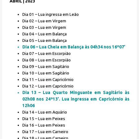
ABRIL | 2023
Dia 01 – Lua ingressa em Leão
Dia 02 – Lua em Virgem
Dia 03 – Lua em Virgem
Dia 04 – Lua em Balança
Dia 05 – Lua em Balança
Dia 06 – Lua Cheia em Balança às 04h34 nos 16º07’
Dia 07 – Lua em Escorpião
Dia 08 – Lua em Escorpião
Dia 09 – Lua em Sagitário
Dia 10 – Lua em Sagitário
Dia 11 – Lua em Capricórnio
Dia 12 – Lua em Capricórnio
Dia 13 – Lua Quarto Minguante em Sagitário às
02h08 nos 24º13’. Lua ingressa em Capricórnio às
12h06
Dia 14 – Lua em Aquário
Dia 15 – Lua em Peixes
Dia 16 – Lua em Peixes
Dia 17 – Lua em Carneiro
Dia 18 – Lua em Carneiro