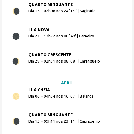
QUARTO MINGUANTE
Dia 15 – 02h08 nos 24º13´ | Sagitário
LUA NOVA
Dia 21 – 17h22 nos 00º49′ | Carneiro
QUARTO CRESCENTE
Dia 29 – 02h31 nos 08º08´ | Caranguejo
ABRIL
LUA CHEIA
Dia 06 – 04h34 nos 16º07´ | Balança
QUARTO MINGUANTE
Dia 13 – 09h11 nos 23º11´ | Capricórnio