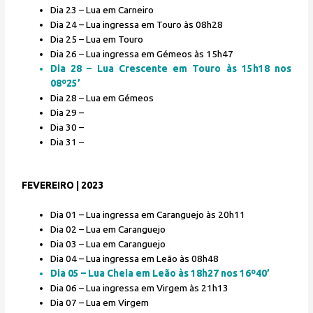
Dia 23 – Lua em Carneiro
Dia 24 – Lua ingressa em Touro às 08h28
Dia 25 – Lua em Touro
Dia 26 – Lua ingressa em Gémeos às 15h47
Dia 28 – Lua Crescente em Touro às 15h18 nos
08º25’
Dia 28 – Lua em Gémeos
Dia 29 –
Dia 30 –
Dia 31 –
FEVEREIRO | 2023
Dia 01 – Lua ingressa em Caranguejo às 20h11
Dia 02 – Lua em Caranguejo
Dia 03 – Lua em Caranguejo
Dia 04 – Lua ingressa em Leão às 08h48
Dia 05 – Lua Cheia em Leão às 18h27 nos 16º40’
Dia 06 – Lua ingressa em Virgem às 21h13
Dia 07 – Lua em Virgem