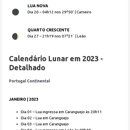
LUA NOVA
Dia 20 – 04h12 nos 29º50’ | Carneiro
QUARTO CRESCENTE
Dia 27 – 21h19 nos 07º21´ | Leão
Calendário Lunar em 2023 -
Detalhado
Portugal Continental
JANEIRO | 2023
Dia 01 – Lua ingressa em Caranguejo às 20h11
Dia 02 – Lua em Caranguejo
Dia 03 – Lua em Caranguejo