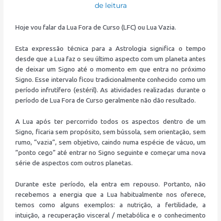
de leitura
Hoje vou falar da Lua Fora de Curso (LFC) ou Lua Vazia.
Esta expressão técnica para a Astrologia significa o tempo
desde que a Lua faz o seu último aspecto com um planeta antes
de deixar um Signo até o momento em que entra no próximo
Signo. Esse intervalo ficou tradicionalmente conhecido como um
período infrutífero (estéril). As atividades realizadas durante o
período de Lua Fora de Curso geralmente não dão resultado.
A Lua após ter percorrido todos os aspectos dentro de um
Signo, ficaria sem propósito, sem bússola, sem orientação, sem
rumo, “vazia”, sem objetivo, caindo numa espécie de vácuo, um
“ponto cego” até entrar no Signo seguinte e começar uma nova
série de aspectos com outros planetas.
Durante este período, ela entra em repouso. Portanto, não
recebemos a energia que a Lua habitualmente nos oferece,
temos como alguns exemplos: a nutrição, a fertilidade, a
intuição, a recuperação visceral / metabólica e o conhecimento