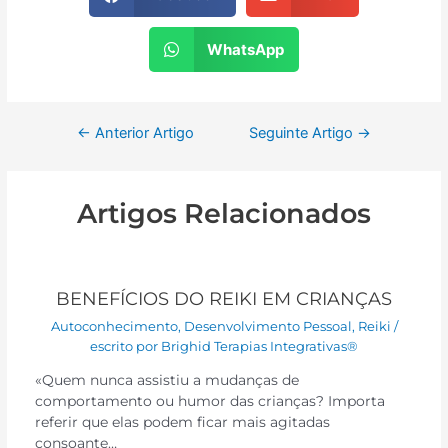
WhatsApp
←
Anterior Artigo
Seguinte Artigo
→
Artigos Relacionados
BENEFÍCIOS DO REIKI EM CRIANÇAS
Autoconhecimento
,
Desenvolvimento Pessoal
,
Reiki
/
escrito por
Brighid Terapias Integrativas®
«Quem nunca assistiu a mudanças de
comportamento ou humor das crianças? Importa
referir que elas podem ficar mais agitadas
consoante…