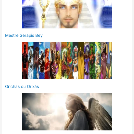
Mestre Serapis Bey
Orichas ou Orixás