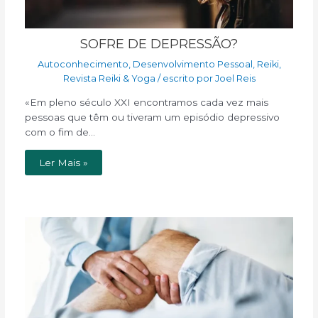
SOFRE DE DEPRESSÃO?
Autoconhecimento
,
Desenvolvimento Pessoal
,
Reiki
,
Revista Reiki & Yoga
/ escrito por
Joel Reis
«Em pleno século XXI encontramos cada vez mais
pessoas que têm ou tiveram um episódio depressivo
com o fim de…
Ler Mais »