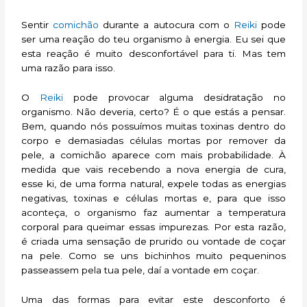
Sentir
comichão
durante a autocura com o
Reiki
pode
ser uma reação do teu organismo à energia. Eu sei que
esta reação é muito desconfortável para ti. Mas tem
uma razão para isso.
O
Reiki
pode provocar alguma desidratação no
organismo. Não deveria, certo? É o que estás a pensar.
Bem, quando nós possuímos muitas toxinas dentro do
corpo e demasiadas células mortas por remover da
pele, a comichão aparece com mais probabilidade. À
medida que vais recebendo a nova energia de cura,
esse ki, de uma forma natural, expele todas as energias
negativas, toxinas e células mortas e, para que isso
aconteça, o organismo faz aumentar a temperatura
corporal para queimar essas impurezas. Por esta razão,
é criada uma sensação de prurido ou vontade de coçar
na pele. Como se uns bichinhos muito pequeninos
passeassem pela tua pele, daí a vontade em coçar.
Uma das formas para evitar este desconforto é