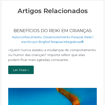
Artigos Relacionados
BENEFÍCIOS DO REIKI EM CRIANÇAS
Autoconhecimento
,
Desenvolvimento Pessoal
,
Reiki
/
escrito por
Brighid Terapias Integrativas®
«Quem nunca assistiu a mudanças de comportamento
ou humor das crianças? Importa referir que elas
podem ficar mais agitadas consoante…
Ler Mais »